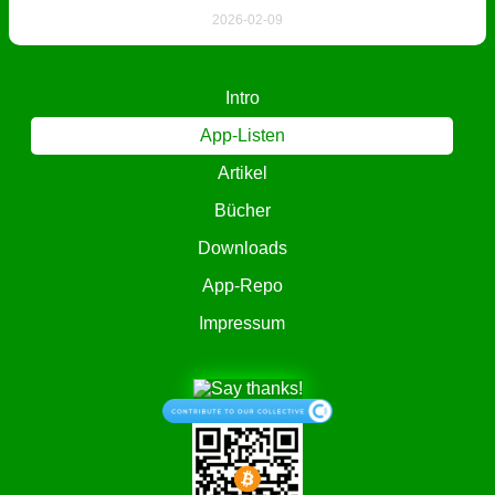
2026-02-09
Intro
App-Listen
Artikel
Bücher
Downloads
App-Repo
Impressum