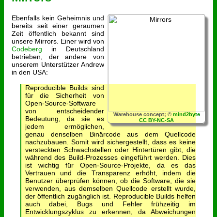
Ebenfalls kein Geheimnis und
bereits seit einer geraumen
Zeit öffentlich bekannt sind
unsere Mirrors. Einer wird von
Codeberg
in Deutschland
betrieben, der andere von
unserem Unterstützer Andrew
in den USA:
Reproducible Builds sind
für die Sicherheit von
Open-Source-Software
von entscheidender
Warehouse concept; ©
mind2byte
Bedeutung, da sie es
CC BY-NC-SA
jedem ermöglichen,
genau denselben Binärcode aus dem Quellcode
nachzubauen. Somit wird sichergestellt, dass es keine
versteckten Schwachstellen oder Hintertüren gibt, die
während des Build-Prozesses eingeführt werden. Dies
ist wichtig für Open-Source-Projekte, da es das
Vertrauen und die Transparenz erhöht, indem die
Benutzer überprüfen können, ob die Software, die sie
verwenden, aus demselben Quellcode erstellt wurde,
der öffentlich zugänglich ist. Reproducible Builds helfen
auch dabei, Bugs und Fehler frühzeitig im
Entwicklungszyklus zu erkennen, da Abweichungen