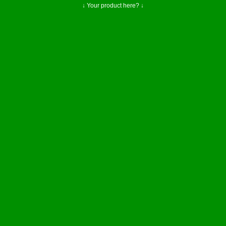
↓ Your product here? ↓