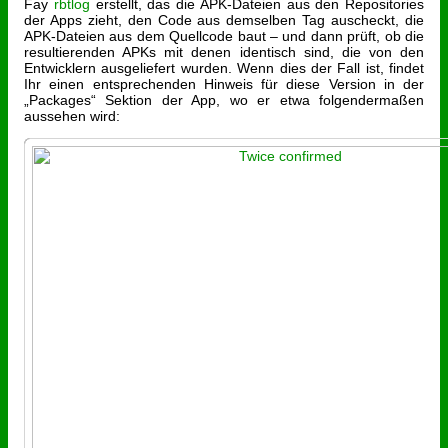
Fay
rbtlog
erstellt, das die APK-Dateien aus den Repositories
der Apps zieht, den Code aus demselben Tag auscheckt, die
APK-Dateien aus dem Quellcode baut – und dann prüft, ob die
resultierenden APKs mit denen identisch sind, die von den
Entwicklern ausgeliefert wurden. Wenn dies der Fall ist, findet
Ihr einen entsprechenden Hinweis für diese Version in der
„Packages“ Sektion der App, wo er etwa folgendermaßen
aussehen wird: