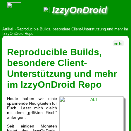
IzzyOnDroid
Artikel
›
Reproducible Builds, besondere Client-Unterstützung und mehr im
IzzyOnDroid Repo
Reproducible Builds,
besondere Client-
Unterstützung und mehr
im IzzyOnDroid Repo
Heute haben wir einie
spannende Neuigkeiten für
Euch. Lasst mich gleich
mit dem „größten Fisch“
anfangen:
Seit einigen Monaten
bietet das IzzyOnDroid-