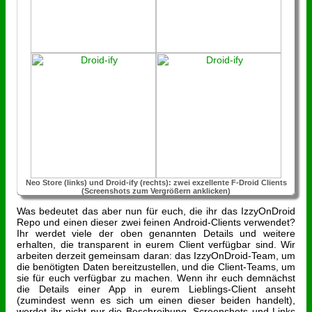
Neo Store (links) und Droid-ify (rechts): zwei exzellente F-Droid Clients
(Screenshots zum Vergrößern anklicken)
Was bedeutet das aber nun für euch, die ihr das IzzyOnDroid
Repo und einen dieser zwei feinen Android-Clients verwendet?
Ihr werdet viele der oben genannten Details und weitere
erhalten, die transparent in eurem Client verfügbar sind. Wir
arbeiten derzeit gemeinsam daran: das IzzyOnDroid-Team, um
die benötigten Daten bereitzustellen, und die Client-Teams, um
sie für euch verfügbar zu machen. Wenn ihr euch demnächst
die Details einer App in eurem Lieblings-Client anseht
(zumindest wenn es sich um einen dieser beiden handelt),
werdet ihr nicht nur die Beschreibung, Screenshots und Links