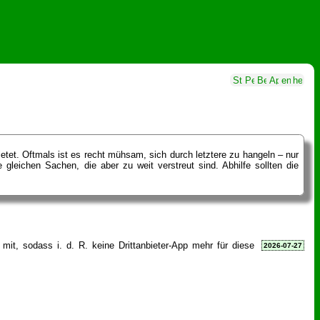
tet. Oftmals ist es recht mühsam, sich durch letztere zu hangeln – nur
leichen Sachen, die aber zu weit verstreut sind. Abhilfe sollten die
mit, sodass i. d. R. keine Drittanbieter-App mehr für diese
2026-07-27