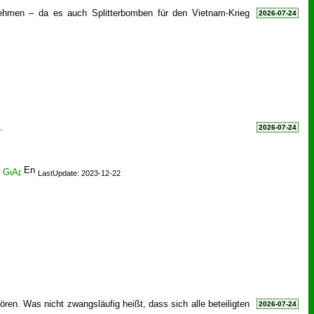
nehmen – da es auch Splitterbomben für den Vietnam-Krieg
2026-07-24
.
2026-07-24
LastUpdate: 2023-12-22
en. Was nicht zwangsläufig heißt, dass sich alle beteiligten
2026-07-24