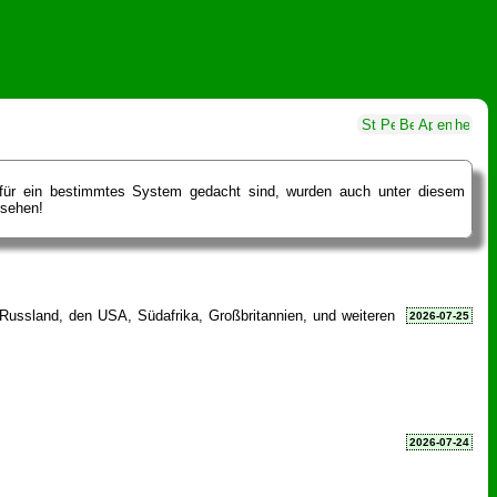
ch für ein bestimmtes System gedacht sind, wurden auch unter diesem
rsehen!
Russland, den USA, Südafrika, Großbritannien, und weiteren
2026-07-25
2026-07-24